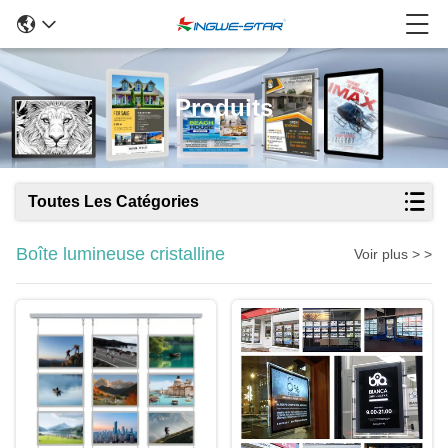
Produits
Toutes Les Catégories
Boîte lumineuse cristalline
Voir plus > >