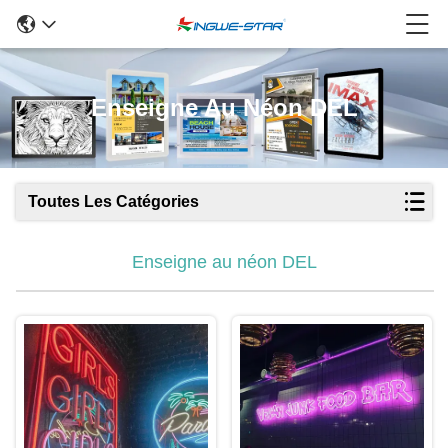
Enseigne Au Néon DEL
Toutes Les Catégories
Enseigne au néon DEL