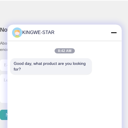
Notre newsletter
KINGWE-STAR
Abonnez-vous à notre newsletter pour des réductions et plus
encore.
8:42 AM
Good day, what product are you looking 
for?
Nous Contacter