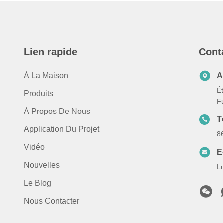
Lien rapide
Cont
À La Maison
A
Ét
Produits
F
À Propos De Nous
T
Application Du Projet
8
Vidéo
E
Nouvelles
L
Le Blog
Nous Contacter