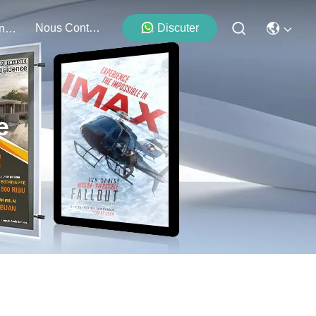
Nous Contacter
Discuter
Événements
e