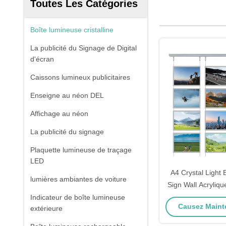
Toutes Les Catégories
Boîte lumineuse cristalline
La publicité du Signage de Digital
d'écran
Caissons lumineux publicitaires
Enseigne au néon DEL
Affichage au néon
La publicité du signage
Plaquette lumineuse de traçage
LED
A4 Crystal Light
lumières ambiantes de voiture
Sign Wall Acryliq
boîte à lumière 
Indicateur de boîte lumineuse
Causez Mainte
extérieure