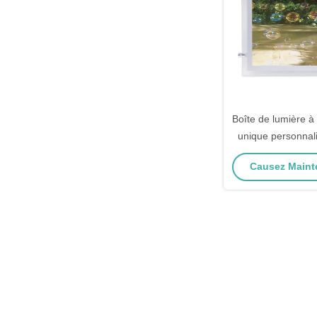
Boîte de lumière à 
unique personnal
DC24
Causez Mainte