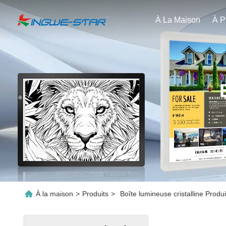
À La Maison
À la maison
>
Produits
>
Boîte lumineuse cristalline Produi