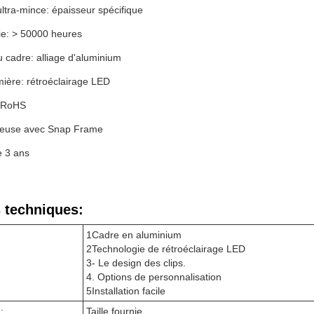
ltra-mince: épaisseur spécifique
ie: > 50000 heures
 cadre: alliage d'aluminium
ière: rétroéclairage LED
E RoHS
neuse avec Snap Frame
e 3 ans
 techniques:
1Cadre en aluminium
2Technologie de rétroéclairage LED
3- Le design des clips.
4. Options de personnalisation
5Installation facile
:
Taille fournie