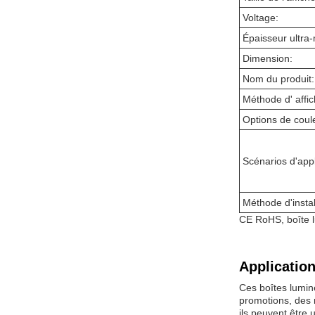
Voltage:
Épaisseur ultra
Dimension:
Nom du produit:
Méthode d' affi
Options de coul
Scénarios d'appl
Méthode d'instal
CE RoHS, boîte 
Application
Ces boîtes lumine
promotions, des m
ils peuvent être