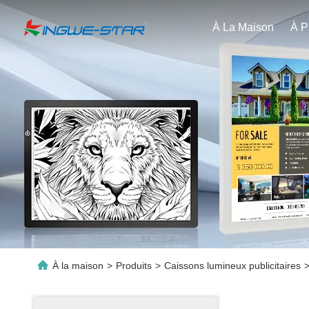
À La Maison
À la maison
>
Produits
>
Caissons lumineux publicitaires