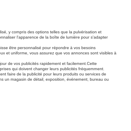
é, y compris des options telles que la pulvérisation et
nnaliser l'apparence de la boîte de lumière pour s'adapter
sse être personnalisé pour répondre à vos besoins
ux et uniforme, vous assurez que vos annonces sont visibles à
our de vos publicités rapidement et facilement.Cette
prises qui doivent changer leurs publicités fréquemment.
t faire de la publicité pour leurs produits ou services de
ans un magasin de détail, exposition, événement, bureau ou