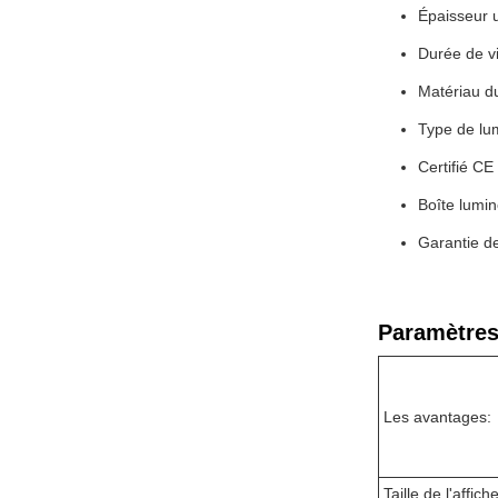
Épaisseur u
Durée de v
Matériau du
Type de lum
Certifié C
Boîte lumi
Garantie d
Paramètres
Les avantages:
Taille de l'affiche