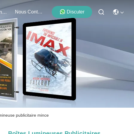
Nous Contacter
Discuter
Événements
ineuse publicitaire mince
Boîtes Lumineuses Publicitaires