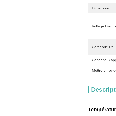
Dimension:
Voltage D'entr
Catégorie De P
Capacité D'ap
Mettre en évid
Descript
Températur