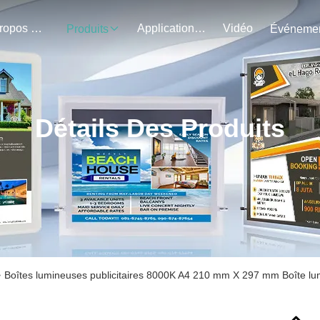
À Propos De Nous
Application Du Projet
Vidéo
Produits
Détails Des Produits
>
Boîtes lumineuses publicitaires 8000K A4 210 mm X 297 mm Boîte lum