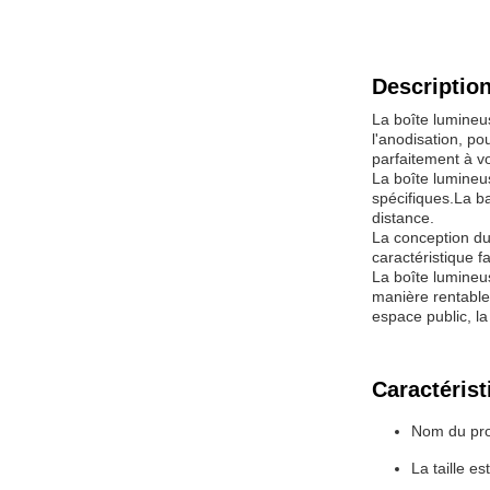
Description
La boîte lumineu
l'anodisation, p
parfaitement à vo
La boîte lumineu
spécifiques.La b
distance.
La conception du
caractéristique 
La boîte lumineus
manière rentable
espace public, l
Caractérist
Nom du prod
La taille 