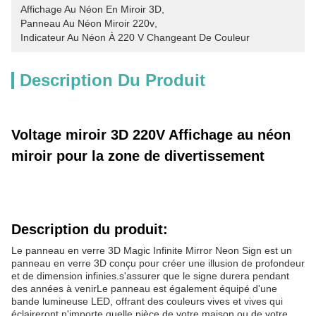
Affichage Au Néon En Miroir 3D
, 
Panneau Au Néon Miroir 220v
, 
Indicateur Au Néon À 220 V Changeant De Couleur
Description Du Produit
Voltage miroir 3D 220V Affichage au néon
miroir pour la zone de divertissement
Description du produit:
Le panneau en verre 3D Magic Infinite Mirror Neon Sign est un
panneau en verre 3D conçu pour créer une illusion de profondeur
et de dimension infinies.s'assurer que le signe durera pendant
des années à venirLe panneau est également équipé d'une
bande lumineuse LED, offrant des couleurs vives et vives qui
éclaireront n'importe quelle pièce de votre maison ou de votre