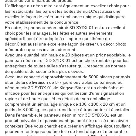
autour de votre marque ou produit.
L'affichage au néon miroir est également un excellent choix pour
les restaurants, les bars et les boîtes de nuit.C'est aussi une
excellente façon de créer une ambiance unique qui distinguera
votre établissement de la concurrence.
En outre, le panneau néon miroir 3D SYDX-01 est un excellent
choix pour les mariages, les fêtes et autres événements
spéciaux.Il peut être adapté à n'importe quel thème ou
décor.C'est aussi une excellente façon de créer un décor photo
mémorable que les invités adoreront.
Avec une quantité minimale de 20 pièces et un prix négociable, le
panneau néon miroir 3D SYDX-01 est un choix rentable pour les
entreprises de toutes tailles.s'assurer qu'il respecte les normes
de qualité et de sécurité les plus élevées.
Avec une capacité d'approvisionnement de 5000 pièces par mois
et un délai de livraison de 5-7 jours ouvrables,Le panneau au
néon miroir 3D SYDX-01 de Kingwe-Star est un choix fiable et
efficace pour les entreprises qui ont besoin d'une signalisation
rapide et de haute qualitéLes détails de son emballage
comprennent un emballage unique de 100 x 100 x 20 cm et un
poids de 8 000 kg, ce qui le rend facile à transporter et à installer.
Dans l'ensemble, le panneau néon miroir 3D SYDX-01 est un
produit polyvalent et passionnant qui peut être utilisé dans divers
contextes.Que vous cherchiez à créer un affichage époustouflant
pour votre entreprise ou une toile de fond unique et mémorable