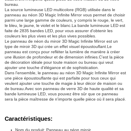
bureau.
La source lumineuse LED multicolore (RGB) utilisée dans le
panneau au néon 3D Magic Infinite Mirror vous permet de choisir
parmi une large gamme de couleurs, y compris le rouge, le vert,
le bleu, le jaune, le violet et le blanc.La bande lumineuse LED est
faite de 2835 bandes LED, pour vous assurer d'obtenir les
couleurs les plus vives et les plus vives possibles.
Le panneau de néon du miroir 3D Magic Infinite Mirror est un
type de miroir 3D qui crée un effet visuel époustouflant.Le
panneau est conçu pour refléter la lumière de manière à créer
une illusion de profondeur et de dimension infinies.C'est la pièce
de décoration idéale pour toute maison ou bureau qui veut
ajouter une touche d'élégance et de sophistication.
Dans l'ensemble, le panneau au néon 3D Magic Infinite Mirror est
une pièce époustouflante qui est parfaite pour tous ceux qui
veulent ajouter une touche de magie à leur décor de maison ou
de bureau.Avec son panneau de verre 3D de haute qualité et sa
bande lumineuse LED, vous pouvez être sûr que ce panneau
sera la pièce maîtresse de n'importe quelle pièce où il sera placé.
Caractéristiques:
Nom du produit: Panneau au néon miroir