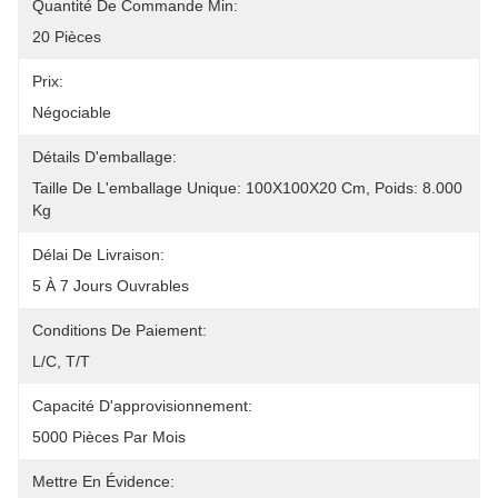
Quantité De Commande Min:
20 Pièces
Prix:
Négociable
Détails D'emballage:
Taille De L'emballage Unique: 100X100X20 Cm, Poids: 8.000 
Kg
Délai De Livraison:
5 À 7 Jours Ouvrables
Conditions De Paiement:
L/C, T/T
Capacité D'approvisionnement:
5000 Pièces Par Mois
Mettre En Évidence: