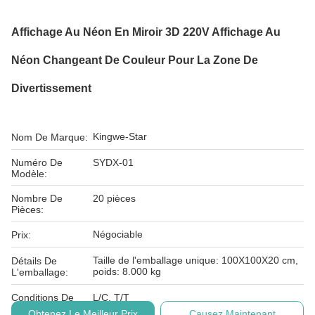
Affichage Au Néon En Miroir 3D 220V Affichage Au
Néon Changeant De Couleur Pour La Zone De
Divertissement
Kingwe-Star
Nom De Marque:
Numéro De
SYDX-01
Modèle:
Nombre De
20 pièces
Pièces:
Négociable
Prix:
Taille de l'emballage unique: 100X100X20 cm,
Détails De
poids: 8.000 kg
L'emballage:
Conditions De
L/C, T/T
Paiement:
Obtenez Le Meilleur Prix
Causez Maintenant