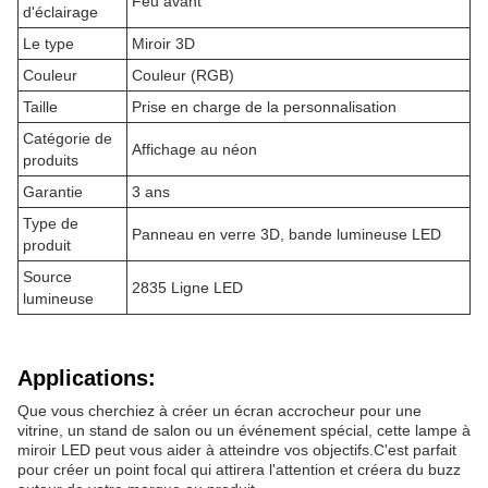
Feu avant
d'éclairage
Le type
Miroir 3D
Couleur
Couleur (RGB)
Taille
Prise en charge de la personnalisation
Catégorie de
Affichage au néon
produits
Garantie
3 ans
Type de
Panneau en verre 3D, bande lumineuse LED
produit
Source
2835 Ligne LED
lumineuse
Applications:
Que vous cherchiez à créer un écran accrocheur pour une
vitrine, un stand de salon ou un événement spécial, cette lampe à
miroir LED peut vous aider à atteindre vos objectifs.C'est parfait
pour créer un point focal qui attirera l'attention et créera du buzz