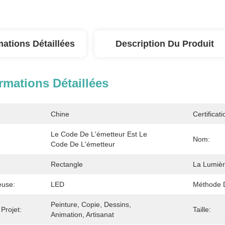
mations Détaillées
Description Du Produit
rmations Détaillées
Chine
Certificati
Le Code De L'émetteur Est Le 
Nom:
Code De L'émetteur
Rectangle
La Lumièr
euse:
LED
Méthode D
Peinture, Copie, Dessins, 
Projet:
Taille:
Animation, Artisanat