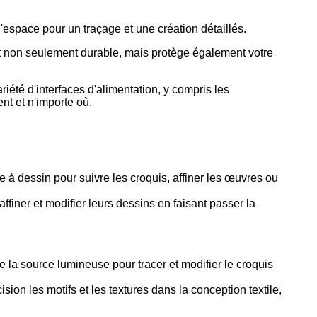
d'espace pour un traçage et une création détaillés.
est non seulement durable, mais protège également votre
été d'interfaces d'alimentation, y compris les
ent et n'importe où.
he à dessin pour suivre les croquis, affiner les œuvres ou
affiner et modifier leurs dessins en faisant passer la
 la source lumineuse pour tracer et modifier le croquis
sion les motifs et les textures dans la conception textile,