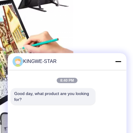
KINGWE-STAR
8:40 PM
Good day, what product are you looking 
for?