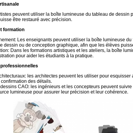
rtisanale
tistes peuvent utiliser la boîte lumineuse du tableau de dessin po
uisse être restauré avec précision.
t formation
nement: Les enseignants peuvent utiliser la boîte lumineuse du 
 dessin ou de conception graphique, afin que les élèves puisse
ion: Dans les formations artistiques et les ateliers, la boîte l
tration pour aider les étudiants à la pratique.
 professionnelles
hitecturaux: les architectes peuvent les utiliser pour esquisser 
a confirmation des détails.
dessins CAO: les ingénieurs et les concepteurs peuvent suivre e
urce lumineuse pour assurer leur précision et leur cohérence.