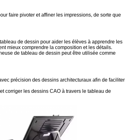
ur faire pivoter et affiner les impressions, de sorte que
tableau de dessin pour aider les élèves à apprendre les
nt mieux comprendre la composition et les détails.
umineuse de tableau de dessin peut être utilisée comme
avec précision des dessins architecturaux afin de faciliter
t corriger les dessins CAO à travers le tableau de