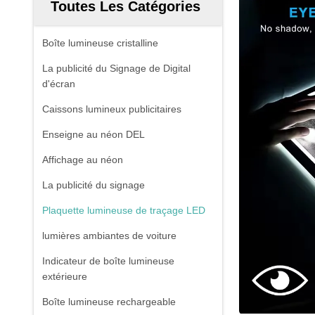
Toutes Les Catégories
Boîte lumineuse cristalline
La publicité du Signage de Digital
d'écran
Caissons lumineux publicitaires
Enseigne au néon DEL
Affichage au néon
La publicité du signage
Plaquette lumineuse de traçage LED
lumières ambiantes de voiture
Indicateur de boîte lumineuse
extérieure
Boîte lumineuse rechargeable