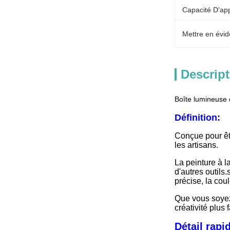
Capacité D'ap
Mettre en évid
Descript
Boîte lumineuse 
Définition:
Conçue pour êtr
les artisans.
La peinture à l
d'autres outils.
précise, la coul
Que vous soyez 
créativité plus
Détail rapi