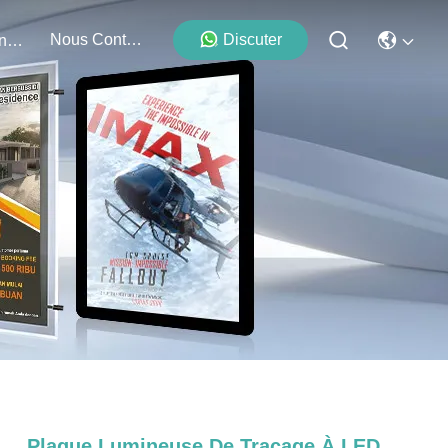
Nous Contacter
Discuter
Événements
Plaque Lumineuse De Traçage À LED