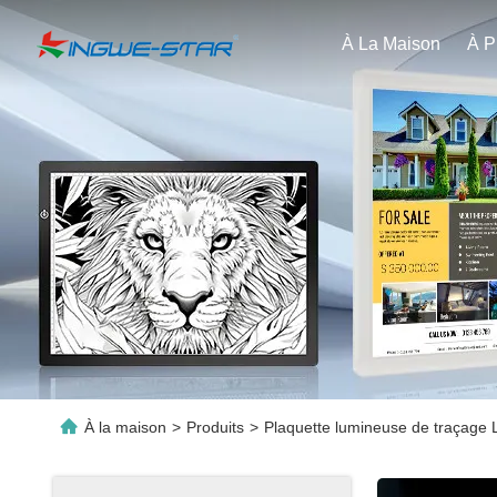
À La Maison
À la maison
>
Produits
>
Plaquette lumineuse de traçage