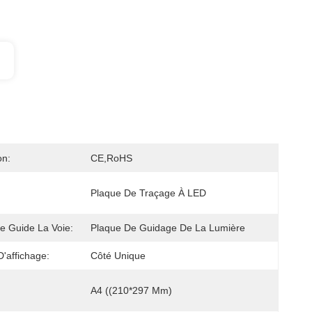
on:
CE,RoHS
Plaque De Traçage À LED
e Guide La Voie:
Plaque De Guidage De La Lumière
'affichage:
Côté Unique
A4 ((210*297 Mm)