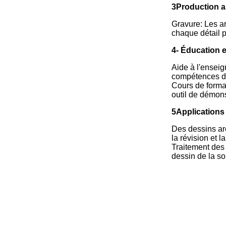
3Production a
Gravure: Les ar
chaque détail p
4- Éducation e
Aide à l'enseig
compétences de
Cours de format
outil de démons
5Applications
Des dessins arc
la révision et l
Traitement des 
dessin de la so