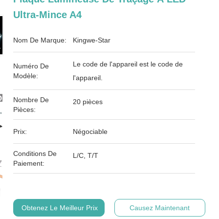
Ultra-Mince A4
Nom De Marque:
Kingwe-Star
Le code de l'appareil est le code de
Numéro De
Modèle:
l'appareil.
Nombre De
20 pièces
Pièces:
Prix:
Négociable
Conditions De
L/C, T/T
Paiement:
Obtenez Le Meilleur Prix
Causez Maintenant