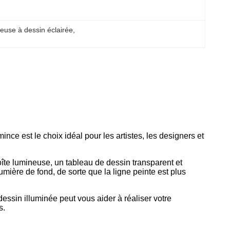
neuse à dessin éclairée
, 
nce est le choix idéal pour les artistes, les designers et
oîte lumineuse, un tableau de dessin transparent et
 lumière de fond, de sorte que la ligne peinte est plus
essin illuminée peut vous aider à réaliser votre
s.