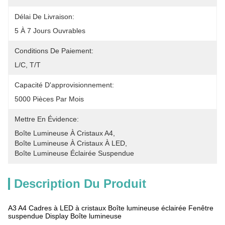
Délai De Livraison:
5 À 7 Jours Ouvrables
Conditions De Paiement:
L/C, T/T
Capacité D'approvisionnement:
5000 Pièces Par Mois
Mettre En Évidence:
Boîte Lumineuse À Cristaux A4
, 
Boîte Lumineuse À Cristaux À LED
, 
Boîte Lumineuse Éclairée Suspendue
Description Du Produit
A3 A4 Cadres à LED à cristaux Boîte lumineuse éclairée Fenêtre
suspendue Display Boîte lumineuse