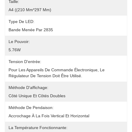
Taille:
A4 ((210 Mm*297 Mm)
Type De LED:
Bande Menée Par 2835
Le Pouvoir:
5.76W
Tension D'entrée:
Pour Les Appareils De Commande Électronique, Le 
Régulateur De Tension Doit Être Utilisé.
Méthode D'affichage:
Côté Unique Et Côtés Doubles
Méthode De Pendaison:
Accrochage À La Fois Vertical Et Horizontal
La Température Fonctionnante: