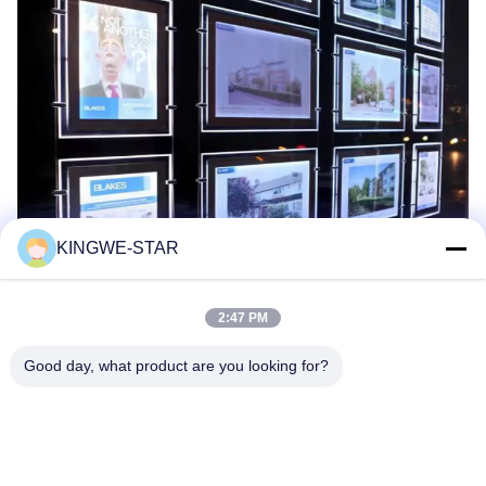
KINGWE-STAR
2:47 PM
Good day, what product are you looking for?
Les Étiquettes: