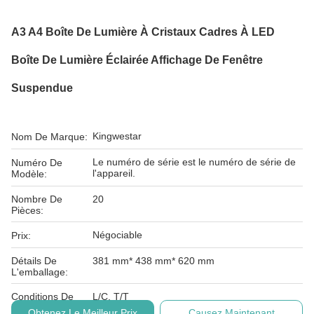
A3 A4 Boîte De Lumière À Cristaux Cadres À LED
Boîte De Lumière Éclairée Affichage De Fenêtre
Suspendue
Kingwestar
Nom De Marque:
Le numéro de série est le numéro de série de
Numéro De
l'appareil.
Modèle:
Nombre De
20
Pièces:
Négociable
Prix:
Détails De
381 mm* 438 mm* 620 mm
L'emballage:
Conditions De
L/C, T/T
Paiement:
Obtenez Le Meilleur Prix
Causez Maintenant