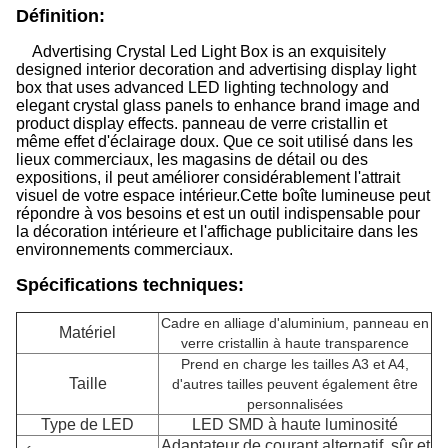
Définition:
Advertising Crystal Led Light Box is an exquisitely
designed interior decoration and advertising display light
box that uses advanced LED lighting technology and
elegant crystal glass panels to enhance brand image and
product display effects. panneau de verre cristallin et
même effet d'éclairage doux. Que ce soit utilisé dans les
lieux commerciaux, les magasins de détail ou des
expositions, il peut améliorer considérablement l'attrait
visuel de votre espace intérieur.
Cette boîte lumineuse peut
répondre à vos besoins et est un outil indispensable pour
la décoration intérieure et l'affichage publicitaire dans les
environnements commerciaux.
Spécifications techniques:
Cadre en alliage d'aluminium, panneau en
Matériel
verre cristallin à haute transparence
Prend en charge les tailles A3 et A4,
Taille
d'autres tailles peuvent également être
personnalisées
Type de LED
LED SMD à haute luminosité
Adaptateur de courant alternatif, sûr et