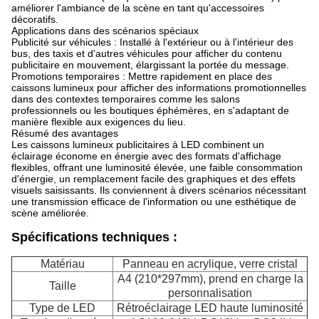
améliorer l'ambiance de la scène en tant qu'accessoires
décoratifs.
Applications dans des scénarios spéciaux
Publicité sur véhicules : Installé à l'extérieur ou à l'intérieur des
bus, des taxis et d'autres véhicules pour afficher du contenu
publicitaire en mouvement, élargissant la portée du message.
Promotions temporaires : Mettre rapidement en place des
caissons lumineux pour afficher des informations promotionnelles
dans des contextes temporaires comme les salons
professionnels ou les boutiques éphémères, en s'adaptant de
manière flexible aux exigences du lieu.
Résumé des avantages
Les caissons lumineux publicitaires à LED combinent un
éclairage économe en énergie avec des formats d'affichage
flexibles, offrant une luminosité élevée, une faible consommation
d'énergie, un remplacement facile des graphiques et des effets
visuels saisissants. Ils conviennent à divers scénarios nécessitant
une transmission efficace de l'information ou une esthétique de
scène améliorée.
Spécifications techniques :
Matériau
Panneau en acrylique, verre cristal
A4 (210*297mm), prend en charge la
Taille
personnalisation
Type de LED
Rétroéclairage LED haute luminosité