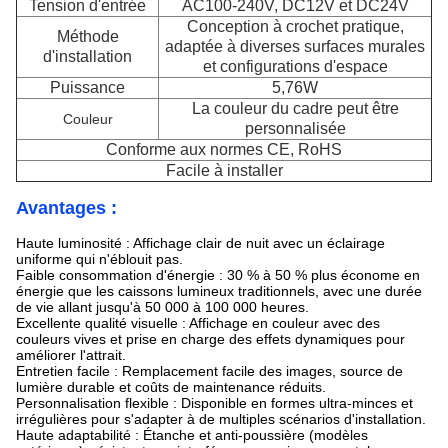
Tension d'entrée
AC100-240V, DC12V et DC24V
Conception à crochet pratique,
Méthode
adaptée à diverses surfaces murales
d'installation
et configurations d'espace
Puissance
5,76W
La couleur du cadre peut être
Couleur
personnalisée
Conforme aux normes CE, RoHS
Facile à installer
Avantages :
Haute luminosité : Affichage clair de nuit avec un éclairage
uniforme qui n'éblouit pas.
Faible consommation d'énergie : 30 % à 50 % plus économe en
énergie que les caissons lumineux traditionnels, avec une durée
de vie allant jusqu'à 50 000 à 100 000 heures.
Excellente qualité visuelle : Affichage en couleur avec des
couleurs vives et prise en charge des effets dynamiques pour
améliorer l'attrait.
Entretien facile : Remplacement facile des images, source de
lumière durable et coûts de maintenance réduits.
Personnalisation flexible : Disponible en formes ultra-minces et
irrégulières pour s'adapter à de multiples scénarios d'installation.
Haute adaptabilité : Étanche et anti-poussière (modèles