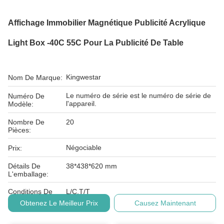
Affichage Immobilier Magnétique Publicité Acrylique
Light Box -40C 55C Pour La Publicité De Table
Kingwestar
Nom De Marque:
Le numéro de série est le numéro de série de
Numéro De
l'appareil.
Modèle:
Nombre De
20
Pièces:
Négociable
Prix:
Détails De
38*438*620 mm
L'emballage:
Conditions De
L/C,T/T
Paiement:
Obtenez Le Meilleur Prix
Causez Maintenant