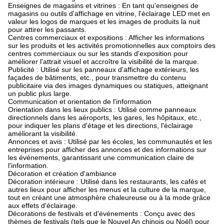
Enseignes de magasins et vitrines : En tant qu'enseignes de
magasins ou outils d'affichage en vitrine, l'éclairage LED met en
valeur les logos de marques et les images de produits la nuit
pour attirer les passants.
Centres commerciaux et expositions : Afficher les informations
sur les produits et les activités promotionnelles aux comptoirs des
centres commerciaux ou sur les stands d'exposition pour
améliorer l'attrait visuel et accroître la visibilité de la marque.
Publicité : Utilisé sur les panneaux d'affichage extérieurs, les
façades de bâtiments, etc., pour transmettre du contenu
publicitaire via des images dynamiques ou statiques, atteignant
un public plus large.
Communication et orientation de l'information
Orientation dans les lieux publics : Utilisé comme panneaux
directionnels dans les aéroports, les gares, les hôpitaux, etc.,
pour indiquer les plans d'étage et les directions, l'éclairage
améliorant la visibilité.
Annonces et avis : Utilisé par les écoles, les communautés et les
entreprises pour afficher des annonces et des informations sur
les événements, garantissant une communication claire de
l'information.
Décoration et création d'ambiance
Décoration intérieure : Utilisé dans les restaurants, les cafés et
autres lieux pour afficher les menus et la culture de la marque,
tout en créant une atmosphère chaleureuse ou à la mode grâce
aux effets d'éclairage.
Décorations de festivals et d'événements : Conçu avec des
thèmes de festivals (tels que le Nouvel An chinois ou Noël) pour