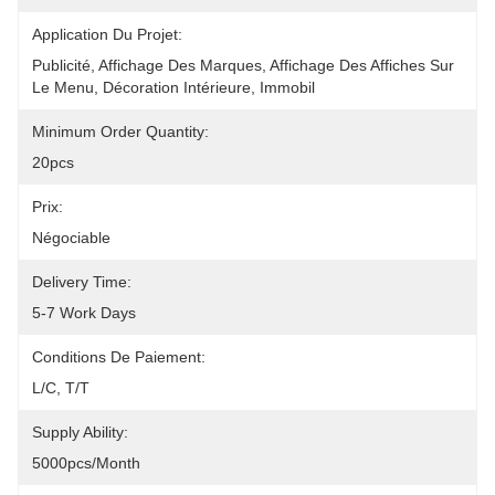
Application Du Projet:
Publicité, Affichage Des Marques, Affichage Des Affiches Sur 
Le Menu, Décoration Intérieure, Immobil
Minimum Order Quantity:
20pcs
Prix:
Négociable
Delivery Time:
5-7 Work Days
Conditions De Paiement:
L/C, T/T
Supply Ability:
5000pcs/month