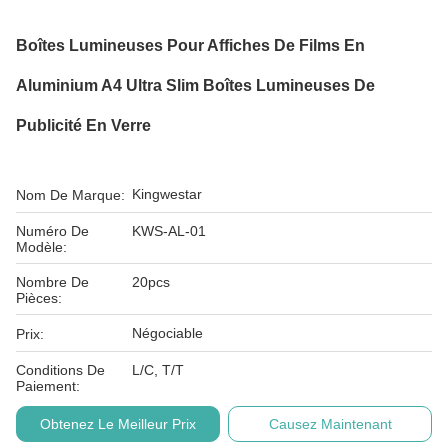
Boîtes Lumineuses Pour Affiches De Films En
Aluminium A4 Ultra Slim Boîtes Lumineuses De
Publicité En Verre
Kingwestar
Nom De Marque:
Numéro De
KWS-AL-01
Modèle:
Nombre De
20pcs
Pièces:
Négociable
Prix:
Conditions De
L/C, T/T
Paiement:
Obtenez Le Meilleur Prix
Causez Maintenant