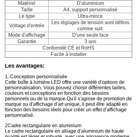
Matériel
D'aluminium
Taille
A4, support personnalisé
Le type
Ultra-mince
Les réglages de tension sont définis
Voltage d'entrée
comme suit:
Mode d'affichage
D'une seule face
Garantie
3 ans
Conformité CE et RoHS
Facile à installer
Les avantages
:
1. Conception personnalisée
Cette boîte à lumière LED offre une variété d'options de
personnalisation. Vous pouvez choisir différentes tailles,
couleurs et conceptions en fonction des besoins
personnels ou de la marque.Qu'il s'agisse de promotion de
marque ou d'affichage d'art unique, il peut être adapté en
fonction des besoins réels pour créer un effet d'affichage
personnalisé.
2Cadre rectangulaire en aluminium
Le cadre rectangulaire en alliage d'aluminium de haute
qualité est léger et robuste, avec une apparence moderne