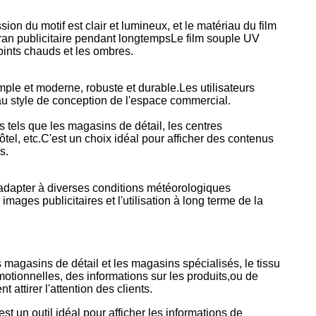
sion du motif est clair et lumineux, et le matériau du film
écran publicitaire pendant longtempsLe film souple UV
oints chauds et les ombres.
ple et moderne, robuste et durable.Les utilisateurs
au style de conception de l'espace commercial.
 tels que les magasins de détail, les centres
ôtel, etc.C'est un choix idéal pour afficher des contenus
s.
adapter à diverses conditions météorologiques
mages publicitaires et l'utilisation à long terme de la
agasins de détail et les magasins spécialisés, le tissu
omotionnelles, des informations sur les produits,ou de
 attirer l'attention des clients.
est un outil idéal pour afficher les informations de