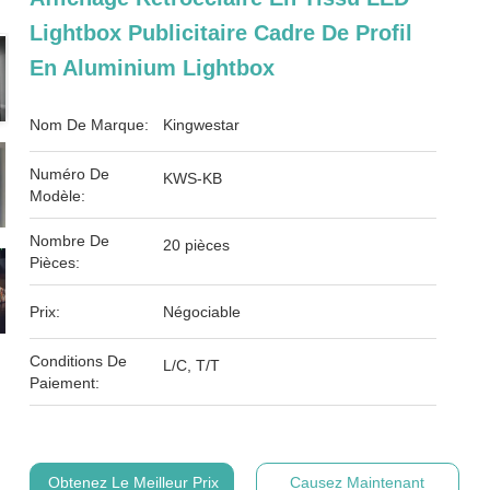
Lightbox Publicitaire Cadre De Profil
En Aluminium Lightbox
Nom De Marque:
Kingwestar
Numéro De
KWS-KB
Modèle:
Nombre De
20 pièces
Pièces:
Prix:
Négociable
Conditions De
L/C, T/T
Paiement:
Obtenez Le Meilleur Prix
Causez Maintenant