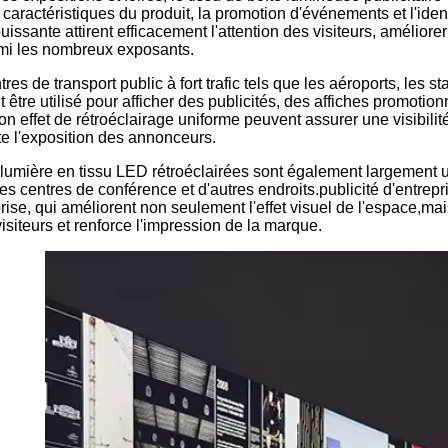
es caractéristiques du produit, la promotion d'événements et l'ide
issante attirent efficacement l'attention des visiteurs, améliorer
mi les nombreux exposants.
res de transport public à fort trafic tels que les aéroports, les s
ut être utilisé pour afficher des publicités, des affiches promot
son effet de rétroéclairage uniforme peuvent assurer une visibili
e l'exposition des annonceurs.
lumière en tissu LED rétroéclairées sont également largement u
s centres de conférence et d'autres endroits.publicité d'entrepri
prise, qui améliorent non seulement l'effet visuel de l'espace,m
visiteurs et renforce l'impression de la marque.