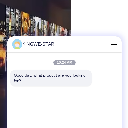
KINGWE-STAR
10:24 AM
Good day, what product are you looking 
for?