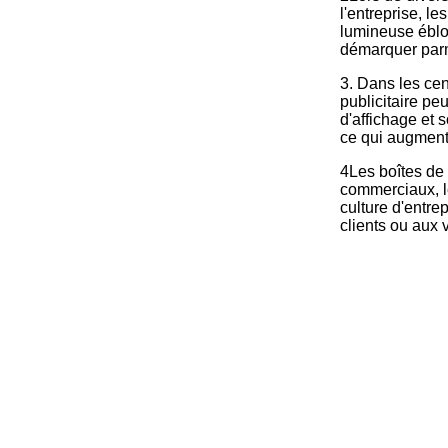
l'entreprise, l
lumineuse éblou
démarquer par
3. Dans les cent
publicitaire pe
d'affichage et 
ce qui augment
4Les boîtes de 
commerciaux, le
culture d'entre
clients ou aux 