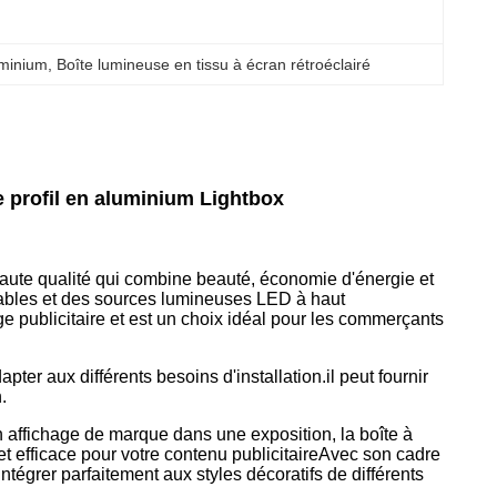
uminium
, 
Boîte lumineuse en tissu à écran rétroéclairé
e profil en aluminium Lightbox
e haute qualité qui combine beauté, économie d'énergie et
urables et des sources lumineuses LED à haut
ge publicitaire et est un choix idéal pour les commerçants
ter aux différents besoins d'installation.il peut fournir
.
 affichage de marque dans une exposition, la boîte à
 et efficace pour votre contenu publicitaireAvec son cadre
ntégrer parfaitement aux styles décoratifs de différents