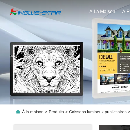
À La Maison
À la maison
>
Produits
>
Caissons lumineux publicitaires