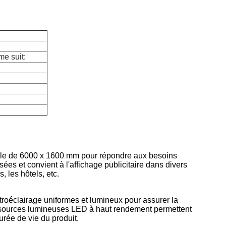
me suit:
imale de 6000 x 1600 mm pour répondre aux besoins
isées et convient à l'affichage publicitaire dans divers
 les hôtels, etc.
roéclairage uniformes et lumineux pour assurer la
Des sources lumineuses LED à haut rendement permettent
urée de vie du produit.