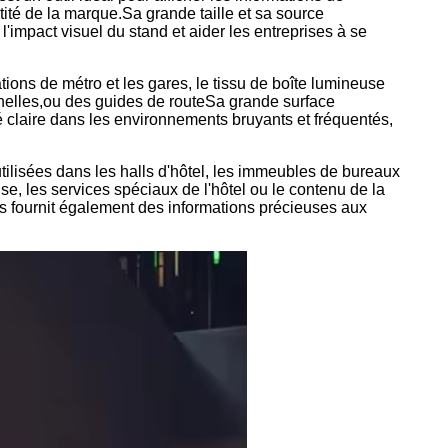
ntité de la marque.Sa grande taille et sa source
 l'impact visuel du stand et aider les entreprises à se
tations de métro et les gares, le tissu de boîte lumineuse
ionnelles,ou des guides de routeSa grande surface
té claire dans les environnements bruyants et fréquentés,
tilisées dans les halls d'hôtel, les immeubles de bureaux
se, les services spéciaux de l'hôtel ou le contenu de la
ais fournit également des informations précieuses aux