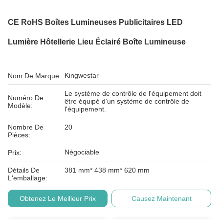
CE RoHS Boîtes Lumineuses Publicitaires LED
Lumière Hôtellerie Lieu Éclairé Boîte Lumineuse
Kingwestar
Nom De Marque:
Le système de contrôle de l'équipement doit
Numéro De
être équipé d'un système de contrôle de
Modèle:
l'équipement.
Nombre De
20
Pièces:
Négociable
Prix:
Détails De
381 mm* 438 mm* 620 mm
L'emballage:
Conditions De
L/C, T/T
Obtenez Le Meilleur Prix
Causez Maintenant
Paiement: