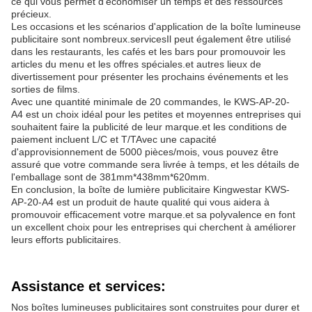
ce qui vous permet d'économiser un temps et des ressources
précieux.
Les occasions et les scénarios d'application de la boîte lumineuse
publicitaire sont nombreux.servicesIl peut également être utilisé
dans les restaurants, les cafés et les bars pour promouvoir les
articles du menu et les offres spéciales.et autres lieux de
divertissement pour présenter les prochains événements et les
sorties de films.
Avec une quantité minimale de 20 commandes, le KWS-AP-20-
A4 est un choix idéal pour les petites et moyennes entreprises qui
souhaitent faire la publicité de leur marque.et les conditions de
paiement incluent L/C et T/TAvec une capacité
d'approvisionnement de 5000 pièces/mois, vous pouvez être
assuré que votre commande sera livrée à temps, et les détails de
l'emballage sont de 381mm*438mm*620mm.
En conclusion, la boîte de lumière publicitaire Kingwestar KWS-
AP-20-A4 est un produit de haute qualité qui vous aidera à
promouvoir efficacement votre marque.et sa polyvalence en font
un excellent choix pour les entreprises qui cherchent à améliorer
leurs efforts publicitaires.
Assistance et services:
Nos boîtes lumineuses publicitaires sont construites pour durer et