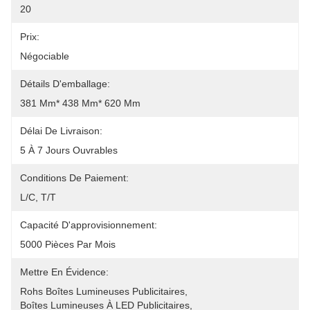
20
Prix:
Négociable
Détails D'emballage:
381 Mm* 438 Mm* 620 Mm
Délai De Livraison:
5 À 7 Jours Ouvrables
Conditions De Paiement:
L/C, T/T
Capacité D'approvisionnement:
5000 Pièces Par Mois
Mettre En Évidence:
Rohs Boîtes Lumineuses Publicitaires
, 
Boîtes Lumineuses À LED Publicitaires
, 