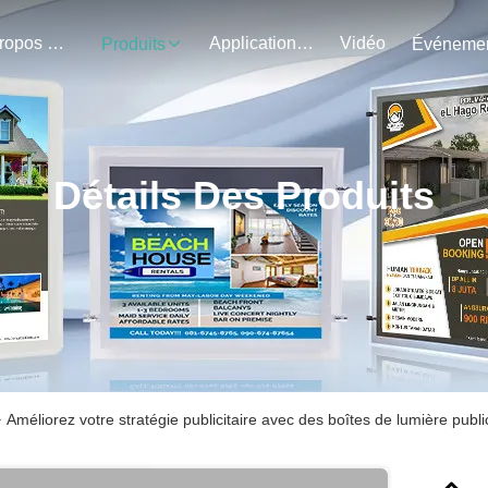
À Propos De Nous
Application Du Projet
Vidéo
Produits
Détails Des Produits
>
Améliorez votre stratégie publicitaire avec des boîtes de lumière public