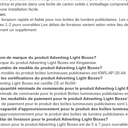
trice et placée dans une boîte de carton solide.L'emballage comprend 
une installation facile.
ion:
 livraison rapide et fiable pour nos boîtes de lumière publicitaires. L
s 1-2 jours ouvrables.Les délais de livraison varient selon votre lieu
nant un supplément.
nom de marque du produit Adverting Light Boxes?
que du produit Adverting Light Boxes est Kingwestar.
numéro de modèle du produit Adverting Light Boxes?
modèle du produit boîtes lumineuses publicitaires est KWS-AP-20-A4.
 les certifications du produit Adverting Light Boxes?
erting Light Boxes est certifié CE et RoSH.
a quantité minimale de commande pour le produit Adverting Light
inimale de commande pour le produit Boîtes lumineuses publicitaires es
 les modalités de paiement pour le produit Adverting Light Boxes
 de paiement pour le produit des boîtes lumineuses publicitaires sont L
a capacité d'approvisionnement pour le produit des boîtes lumineu
approvisionnement pour le produit des boîtes de lumière publicitaires 
élai de livraison pour le produit Adverting Light Boxes?
vraison pour le produit Adverting Light Boxes est de 5 à 7 jours ouvrable