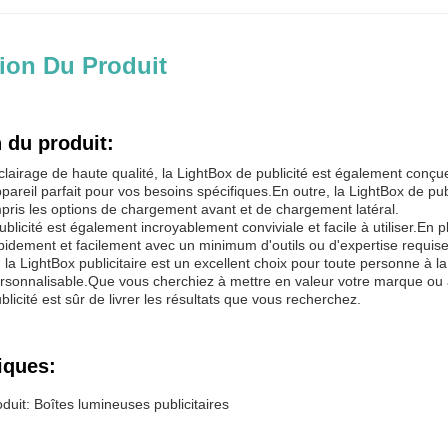
ion Du Produit
 du produit:
lairage de haute qualité, la LightBox de publicité est également conçue
pareil parfait pour vos besoins spécifiques.En outre, la LightBox de pub
pris les options de chargement avant et de chargement latéral.
licité est également incroyablement conviviale et facile à utiliser.En plus
pidement et facilement avec un minimum d'outils ou d'expertise requise
la LightBox publicitaire est un excellent choix pour toute personne à la
rsonnalisable.Que vous cherchiez à mettre en valeur votre marque ou à 
blicité est sûr de livrer les résultats que vous recherchez.
iques:
uit: Boîtes lumineuses publicitaires