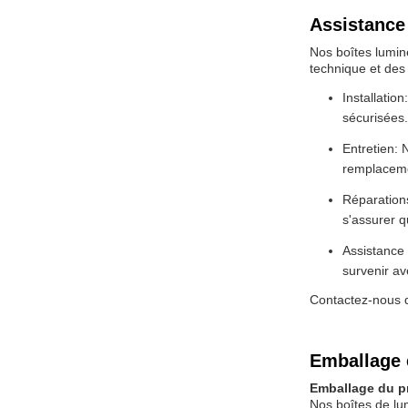
Assistance 
Nos boîtes lumin
technique et des 
Installatio
sécurisées.
Entretien: 
remplaceme
Réparations
s'assurer q
Assistance 
survenir av
Contactez-nous dè
Emballage 
Emballage du p
Nos boîtes de lu