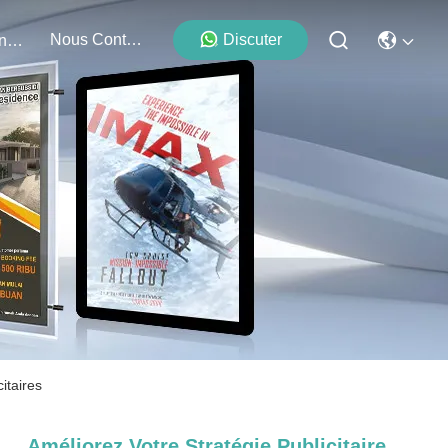
Nous Contacter
Discuter
Événements
itaires
Améliorez Votre Stratégie Publicitaire