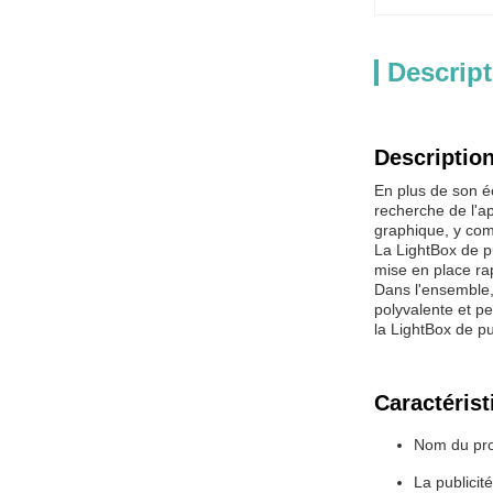
Descript
Description
En plus de son éc
recherche de l'ap
graphique, y com
La LightBox de pub
mise en place ra
Dans l'ensemble, 
polyvalente et pe
la LightBox de pu
Caractérist
Nom du prod
La publicité