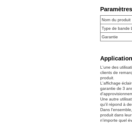
Paramètres
Nom du produit
Type de bande
Garantie
Application
L'une des utilisa
clients de remarq
produit.
L'affichage écla
garantie de 3 an
d'approvisionnem
Une autre utilisa
qu'il répond à d
Dans l'ensemble, 
produit dans leu
n'importe quel é