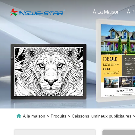
À La Maison
À la maison
>
Produits
>
Caissons lumineux publicitaires