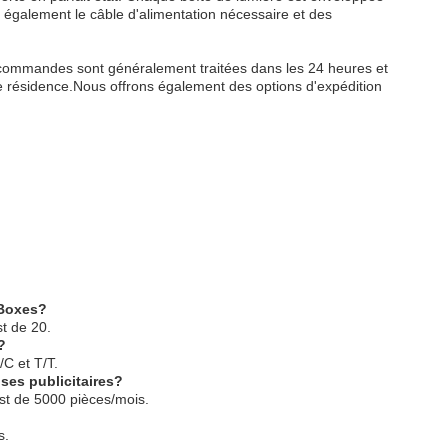
également le câble d'alimentation nécessaire et des
es commandes sont généralement traitées dans les 24 heures et
 de résidence.Nous offrons également des options d'expédition
 Boxes?
t de 20.
?
/C et T/T.
ses publicitaires?
est de 5000 pièces/mois.
s.