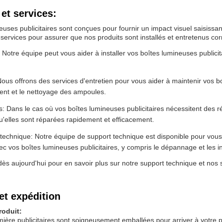
et services:
euses publicitaires sont conçues pour fournir un impact visuel saisissa
services pour assurer que nos produits sont installés et entretenus co
n: Notre équipe peut vous aider à installer vos boîtes lumineuses publici
Nous offrons des services d'entretien pour vous aider à maintenir vos boî
nt et le nettoyage des ampoules.
: Dans le cas où vos boîtes lumineuses publicitaires nécessitent des r
u'elles sont réparées rapidement et efficacement.
technique: Notre équipe de support technique est disponible pour vou
ec vos boîtes lumineuses publicitaires, y compris le dépannage et les in
s aujourd'hui pour en savoir plus sur notre support technique et nos s
et expédition
roduit:
mière publicitaires sont soigneusement emballées pour arriver à votre 