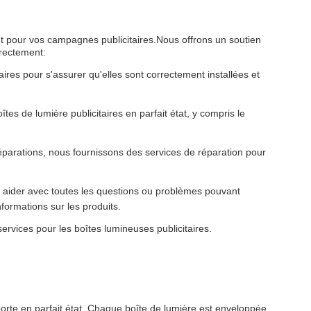
nt pour vos campagnes publicitaires.Nous offrons un soutien
rrectement:
taires pour s'assurer qu'elles sont correctement installées et
tes de lumière publicitaires en parfait état, y compris le
éparations, nous fournissons des services de réparation pour
s aider avec toutes les questions ou problèmes pouvant
formations sur les produits.
ervices pour les boîtes lumineuses publicitaires.
porte en parfait état. Chaque boîte de lumière est enveloppée