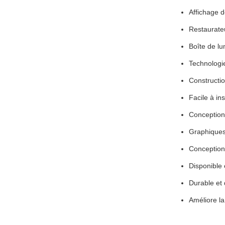
Affichage 
Restaurate
Boîte de l
Technologi
Constructi
Facile à inst
Conception
Graphiques
Conception
Disponible 
Durable et
Améliore la v