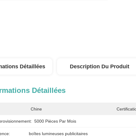
mations Détaillées
Description Du Produit
rmations Détaillées
Chine
Certificati
provisionnement:
5000 Pièces Par Mois
ence:
boîtes lumineuses publicitaires