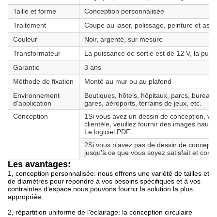
Taille et forme
Conception personnalisée
Traitement
Coupe au laser, polissage, peinture et as
Couleur
Noir, argenté, sur mesure
Transformateur
La puissance de sortie est de 12 V, la puis
Garantie
3 ans
Méthode de fixation
Monté au mur ou au plafond
Environnement
Boutiques, hôtels, hôpitaux, parcs, bureaux,
d'application
gares, aéroports, terrains de jeux, etc.
Conception
1Si vous avez un dessin de conception, veui
clientèle, veuillez fournir des images haute
Le logiciel PDF.
2Si vous n'avez pas de dessin de concepti
jusqu'à ce que vous soyez satisfait et comm
Les avantages
:
1, conception personnalisée: nous offrons une variété de tailles et
de diamètres pour répondre à vos besoins spécifiques et à vos
contraintes d'espace.nous pouvons fournir la solution la plus
appropriée.
2, répartition uniforme de l'éclairage: la conception circulaire