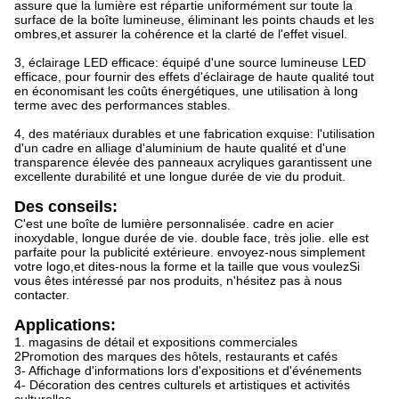
assure que la lumière est répartie uniformément sur toute la
surface de la boîte lumineuse, éliminant les points chauds et les
ombres,et assurer la cohérence et la clarté de l'effet visuel.
3, éclairage LED efficace: équipé d'une source lumineuse LED
efficace, pour fournir des effets d'éclairage de haute qualité tout
en économisant les coûts énergétiques, une utilisation à long
terme avec des performances stables.
4, des matériaux durables et une fabrication exquise: l'utilisation
d'un cadre en alliage d'aluminium de haute qualité et d'une
transparence élevée des panneaux acryliques garantissent une
excellente durabilité et une longue durée de vie du produit.
Des conseils:
C'est une boîte de lumière personnalisée. cadre en acier
inoxydable, longue durée de vie. double face, très jolie. elle est
parfaite pour la publicité extérieure. envoyez-nous simplement
votre logo,et dites-nous la forme et la taille que vous voulezSi
vous êtes intéressé par nos produits, n'hésitez pas à nous
contacter.
Applications:
1. magasins de détail et expositions commerciales
2Promotion des marques des hôtels, restaurants et cafés
3- Affichage d'informations lors d'expositions et d'événements
4- Décoration des centres culturels et artistiques et activités