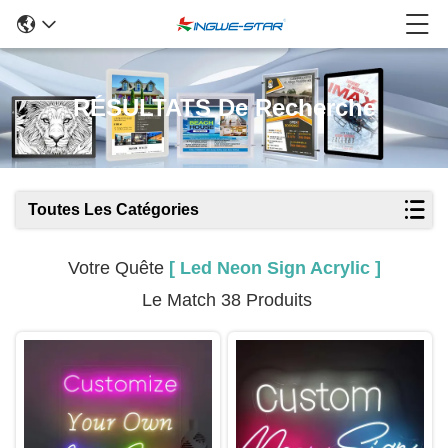
RÉSULTATS De Recherche
Toutes Les Catégories
Votre Quête
[ Led Neon Sign Acrylic ]
Le Match 38 Produits