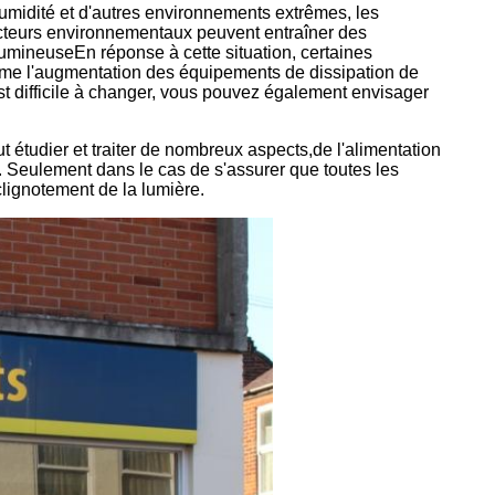
umidité et d'autres environnements extrêmes, les
facteurs environnementaux peuvent entraîner des
lumineuseEn réponse à cette situation, certaines
mme l'augmentation des équipements de dissipation de
st difficile à changer, vous pouvez également envisager
t étudier et traiter de nombreux aspects,de l'alimentation
c. Seulement dans le cas de s'assurer que toutes les
lignotement de la lumière.