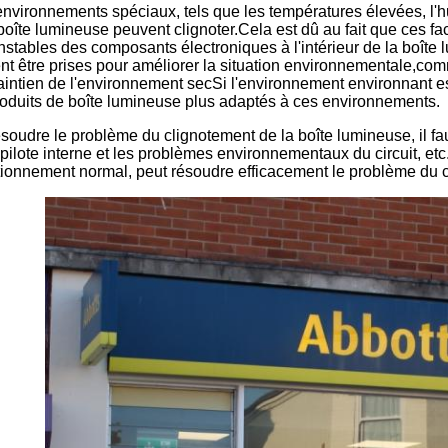
nvironnements spéciaux, tels que les températures élevées, l'h
boîte lumineuse peuvent clignoter.Cela est dû au fait que ces 
stables des composants électroniques à l'intérieur de la boîte 
t être prises pour améliorer la situation environnementale,co
aintien de l'environnement secSi l'environnement environnant e
produits de boîte lumineuse plus adaptés à ces environnements.
ésoudre le problème du clignotement de la boîte lumineuse, il fau
pilote interne et les problèmes environnementaux du circuit, et
tionnement normal, peut résoudre efficacement le problème du c