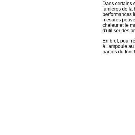
Dans certains e
lumières de la 
performances in
mesures peuven
chaleur et le m
d'utiliser des 
En bref, pour r
à l'ampoule au 
parties du fonc