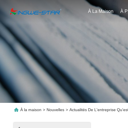
À La Maison
À la maison
>
Nouvelles
>
Actualités De L'entreprise Qu'e