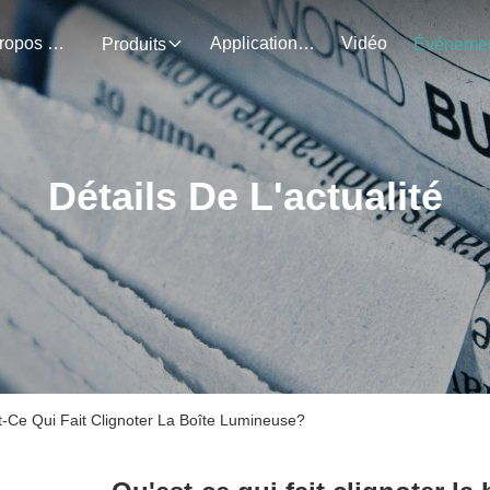
À Propos De Nous
Application Du Projet
Vidéo
Produits
Détails De L'actualité
st-Ce Qui Fait Clignoter La Boîte Lumineuse?