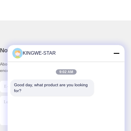
Notre newsletter
KINGWE-STAR
Abonnez-vous à notre newsletter pour des réductions et plus
encore.
9:02 AM
Good day, what product are you looking 
for?