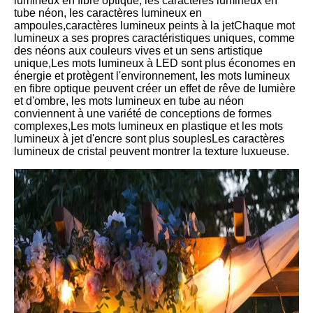
lumineux en fibre optique, les caractères lumineux en
tube néon, les caractères lumineux en
ampoules,caractères lumineux peints à la jetChaque mot
lumineux a ses propres caractéristiques uniques, comme
des néons aux couleurs vives et un sens artistique
unique,Les mots lumineux à LED sont plus économes en
énergie et protègent l'environnement, les mots lumineux
en fibre optique peuvent créer un effet de rêve de lumière
et d'ombre, les mots lumineux en tube au néon
conviennent à une variété de conceptions de formes
complexes,Les mots lumineux en plastique et les mots
lumineux à jet d'encre sont plus souplesLes caractères
lumineux de cristal peuvent montrer la texture luxueuse.