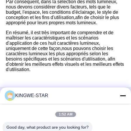
Par conséquent, dans la sélection des mots lumineux,
nous devons considérer divers facteurs, tels que le
budget, l'espace, les conditions d'éclairage, le style de
conception et les fins d'utilisation,afin de choisir le plus
approprié pour leurs propres mots lumineux.
En résumé, il est très important de comprendre et de
maîtriser les caractéristiques et les scénarios
d'application de ces huit caractères lumineux,
uniquement de cette façon,nous pouvons choisir les
caractères lumineux les plus appropriés selon les
besoins spécifiques et les scénarios d'utilisation, afin
d'obtenir les meilleurs effets visuels et les meilleurs effets
d'utilisation.
KINGWE-STAR
Contactez rapidement
Adresse
1:52 AM
Étage 4, bâtiment 4, zone industrielle Xintang, Baishixia, rue
Good day, what product are you looking for?
Fuyong, district Baoan, Shenzhen, Guangdong, Chine