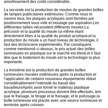
amortissement des coûts considérable.
La seconde est la production de moules de grandes boîtes
de lampes publicitaires extérieures. Comme nous le
savons tous, les plaques acryliques sont formées par
positionnement sous vide et moulage par aspiration.Les
différentes tailles nécessitent différents moules.La
précision et la qualité du moule lui-même étant
directement liées à la qualité du produit acrylique,et la
production du moule a un haut niveau de technologie, il
faut des techniciens expérimentés. Par conséquent,
comme mentionné ci-dessus, le prix actuel des boîtes
lumineuses en plastique sur le marché est élevé,et il faut
dire que le traitement du moule est la technologie la plus
importante.
La troisième est la production de grandes boîtes
lumineuses murales extérieures après la production.et
l'application de certains nouveaux équipements réduit
considérablement l'intensité du travail des
travailleursAprès avoir formé le matériau plastique
acrylique, plusieurs processus doivent être effectués, tels
que le fraisage, le forage et le fraisage, et le polissage.la
boîte lumineuse est placée avec une source lumineuse et
terminée après cuisson.