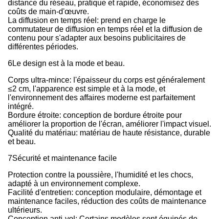
distance du réseau, pratique et rapide, économisez des
coûts de main-d'œuvre.
La diffusion en temps réel: prend en charge le
commutateur de diffusion en temps réel et la diffusion de
contenu pour s'adapter aux besoins publicitaires de
différentes périodes.
6Le design est à la mode et beau.
Corps ultra-mince: l'épaisseur du corps est généralement
≤2 cm, l'apparence est simple et à la mode, et
l'environnement des affaires moderne est parfaitement
intégré.
Bordure étroite: conception de bordure étroite pour
améliorer la proportion de l'écran, améliorer l'impact visuel.
Qualité du matériau: matériau de haute résistance, durable
et beau.
7Sécurité et maintenance facile
Protection contre la poussière, l'humidité et les chocs,
adapté à un environnement complexe.
Facilité d'entretien: conception modulaire, démontage et
maintenance faciles, réduction des coûts de maintenance
ultérieurs.
Conception anti-vol: Certains modèles sont équipés de