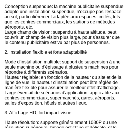
Conception suspendue: la machine publicitaire suspendue
adopte une installation suspendue, n'occupe pas l'espace
au sol, particulièrement adaptée aux espaces limités, tels
que les centres commerciaux, les stations de métro,les
aéroports, etc.
Large champ de vision: suspendu à haute altitude, peut
couvrir un champ de vision plus large, pour s'assurer que
le contenu publicitaire est vu par plus de personnes.
2. Installation flexible et forte adaptabilité
Mode d'installation multiple: support de suspension à une
seule machine ou d'épissage à plusieurs machines pour
répondre à différents scénarios.
Hauteur réglable: en fonction de la hauteur du site et de la
ligne de vue, la hauteur d'installation peut être réglée de
manière flexible pour assurer le meilleur effet d'affichage.
Large éventail de scénarios d'application: applicable aux
centres commerciaux, supermarchés, gares, aéroports,
salles d'exposition, hôtels et autres lieux.
3. Affichage HD, fort impact visuel
Haute résolution: supporte généralement 1080P ou une
résolution supérieure, l'image est claire et délicate, et le