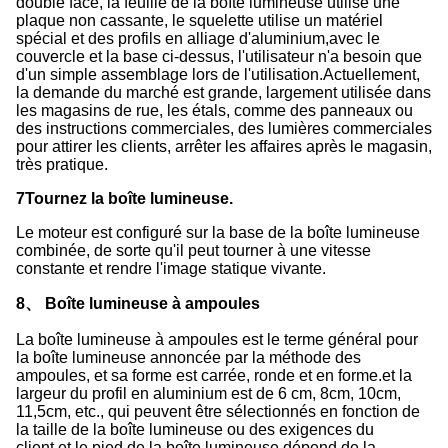
double face, la feuille de la boîte lumineuse utilise une
plaque non cassante, le squelette utilise un matériel
spécial et des profils en alliage d'aluminium,avec le
couvercle et la base ci-dessus, l'utilisateur n'a besoin que
d'un simple assemblage lors de l'utilisation.Actuellement,
la demande du marché est grande, largement utilisée dans
les magasins de rue, les étals, comme des panneaux ou
des instructions commerciales, des lumières commerciales
pour attirer les clients, arrêter les affaires après le magasin,
très pratique.
7Tournez la boîte lumineuse.
Le moteur est configuré sur la base de la boîte lumineuse
combinée, de sorte qu'il peut tourner à une vitesse
constante et rendre l'image statique vivante.
8、 Boîte lumineuse à ampoules
La boîte lumineuse à ampoules est le terme général pour
la boîte lumineuse annoncée par la méthode des
ampoules, et sa forme est carrée, ronde et en forme.et la
largeur du profil en aluminium est de 6 cm, 8cm, 10cm,
11,5cm, etc., qui peuvent être sélectionnés en fonction de
la taille de la boîte lumineuse ou des exigences du
client.et le pied de la boîte lumineuse dépend de la