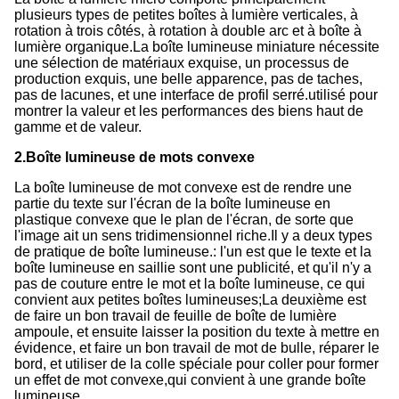
plusieurs types de petites boîtes à lumière verticales, à
rotation à trois côtés, à rotation à double arc et à boîte à
lumière organique.La boîte lumineuse miniature nécessite
une sélection de matériaux exquise, un processus de
production exquis, une belle apparence, pas de taches,
pas de lacunes, et une interface de profil serré.utilisé pour
montrer la valeur et les performances des biens haut de
gamme et de valeur.
2.Boîte lumineuse de mots convexe
La boîte lumineuse de mot convexe est de rendre une
partie du texte sur l'écran de la boîte lumineuse en
plastique convexe que le plan de l'écran, de sorte que
l'image ait un sens tridimensionnel riche.Il y a deux types
de pratique de boîte lumineuse.: l'un est que le texte et la
boîte lumineuse en saillie sont une publicité, et qu'il n'y a
pas de couture entre le mot et la boîte lumineuse, ce qui
convient aux petites boîtes lumineuses;La deuxième est
de faire un bon travail de feuille de boîte de lumière
ampoule, et ensuite laisser la position du texte à mettre en
évidence, et faire un bon travail de mot de bulle, réparer le
bord, et utiliser de la colle spéciale pour coller pour former
un effet de mot convexe,qui convient à une grande boîte
lumineuse.