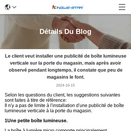
Détails Du Blog
Le client veut installer une publicité de boîte lumineuse
verticale sur la porte du magasin, mais après avoir
observé pendant longtemps, il constate que peu de
magasins le font.
2024-10-15
Selon les questions du client, les suggestions suivantes
sont faites à titre de référence:
Il n'y a pas de limite à l'installation d'une publicité de boîte
lumineuse verticale à la porte du magasin.
1Une petite boîte lumineuse.
La boîte à lumière micro comporte principalement