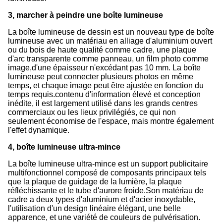
3, marcher à peindre une boîte lumineuse
La boîte lumineuse de dessin est un nouveau type de boîte
lumineuse avec un matériau en alliage d'aluminium ouvert
ou du bois de haute qualité comme cadre, une plaque
d'arc transparente comme panneau, un film photo comme
image,d'une épaisseur n'excédant pas 10 mm. La boîte
lumineuse peut connecter plusieurs photos en même
temps, et chaque image peut être ajustée en fonction du
temps requis.contenu d'information élevé et conception
inédite, il est largement utilisé dans les grands centres
commerciaux ou les lieux privilégiés, ce qui non
seulement économise de l'espace, mais montre également
l'effet dynamique.
4, boîte lumineuse ultra-mince
La boîte lumineuse ultra-mince est un support publicitaire
multifonctionnel composé de composants principaux tels
que la plaque de guidage de la lumière, la plaque
réfléchissante et le tube d'aurore froide.Son matériau de
cadre a deux types d'aluminium et d'acier inoxydable,
l'utilisation d'un design linéaire élégant, une belle
apparence, et une variété de couleurs de pulvérisation.