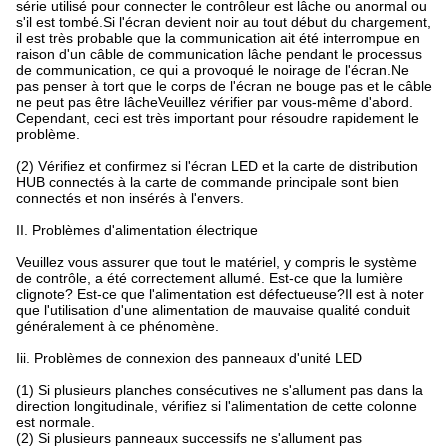
série utilisé pour connecter le contrôleur est lâche ou anormal ou
s'il est tombé.Si l'écran devient noir au tout début du chargement,
il est très probable que la communication ait été interrompue en
raison d'un câble de communication lâche pendant le processus
de communication, ce qui a provoqué le noirage de l'écran.Ne
pas penser à tort que le corps de l'écran ne bouge pas et le câble
ne peut pas être lâcheVeuillez vérifier par vous-même d'abord.
Cependant, ceci est très important pour résoudre rapidement le
problème.
(2) Vérifiez et confirmez si l'écran LED et la carte de distribution
HUB connectés à la carte de commande principale sont bien
connectés et non insérés à l'envers.
II. Problèmes d'alimentation électrique
Veuillez vous assurer que tout le matériel, y compris le système
de contrôle, a été correctement allumé. Est-ce que la lumière
clignote? Est-ce que l'alimentation est défectueuse?Il est à noter
que l'utilisation d'une alimentation de mauvaise qualité conduit
généralement à ce phénomène.
Iii. Problèmes de connexion des panneaux d'unité LED
(1) Si plusieurs planches consécutives ne s'allument pas dans la
direction longitudinale, vérifiez si l'alimentation de cette colonne
est normale.
(2) Si plusieurs panneaux successifs ne s'allument pas