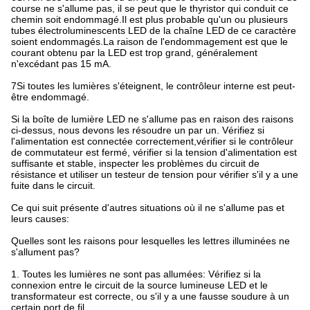
course ne s'allume pas, il se peut que le thyristor qui conduit ce
chemin soit endommagé.Il est plus probable qu'un ou plusieurs
tubes électroluminescents LED de la chaîne LED de ce caractère
soient endommagés.La raison de l'endommagement est que le
courant obtenu par la LED est trop grand, généralement
n'excédant pas 15 mA.
7Si toutes les lumières s'éteignent, le contrôleur interne est peut-
être endommagé.
Si la boîte de lumière LED ne s'allume pas en raison des raisons
ci-dessus, nous devons les résoudre un par un. Vérifiez si
l'alimentation est connectée correctement,vérifier si le contrôleur
de commutateur est fermé, vérifier si la tension d'alimentation est
suffisante et stable, inspecter les problèmes du circuit de
résistance et utiliser un testeur de tension pour vérifier s'il y a une
fuite dans le circuit.
Ce qui suit présente d'autres situations où il ne s'allume pas et
leurs causes:
Quelles sont les raisons pour lesquelles les lettres illuminées ne
s'allument pas?
1. Toutes les lumières ne sont pas allumées: Vérifiez si la
connexion entre le circuit de la source lumineuse LED et le
transformateur est correcte, ou s'il y a une fausse soudure à un
certain port de fil.