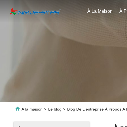
À La Maison
À la maison
>
Le blog
>
Blog De L'entreprise À Propos À P