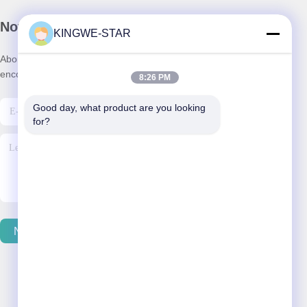
Notre newsletter
KINGWE-STAR
Abonnez-vous à notre newsletter pour des réductions et plus
encore.
8:26 PM
Good day, what product are you looking 
for?
Nous Contacter