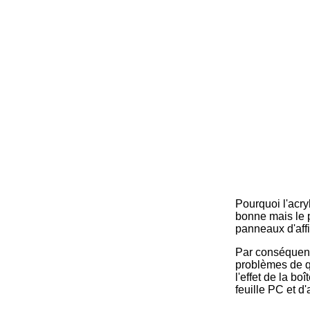
Pourquoi l'acry
bonne mais le p
panneaux d'affi
Par conséquent,
problèmes de qua
l'effet de la b
feuille PC et d