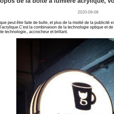
opos de la boîte à lumière acrylique, voi
2020-09-08
ique peut être faite de bulle, et plus de la moitié de la publicité ex
e l'acrylique.C'est la combinaison de la technologie optique et 
te technologie., accrocheur et brillant.