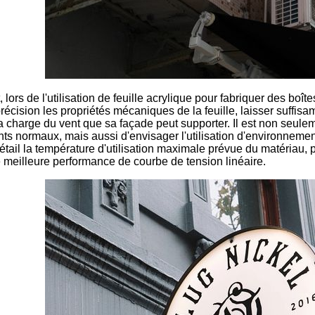
ors de l'utilisation de feuille acrylique pour fabriquer des boîte
écision les propriétés mécaniques de la feuille, laisser suffi
a charge du vent que sa façade peut supporter. Il est non seuleme
s normaux, mais aussi d'envisager l'utilisation d'environnemen
tail la température d'utilisation maximale prévue du matériau, pa
 meilleure performance de courbe de tension linéaire.