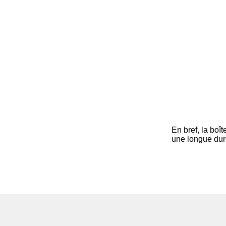
En bref, la boî
une longue duré