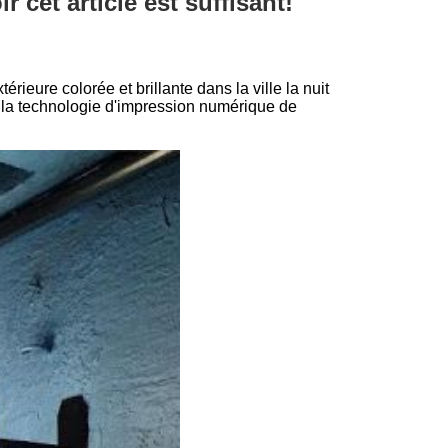
r cet article est suffisant!
térieure colorée et brillante dans la ville la nuit
de la technologie d'impression numérique de