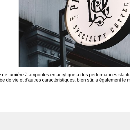
te de lumière à ampoules en acrylique a des performances stables
e de vie et d'autres caractéristiques, bien sûr, a également le 