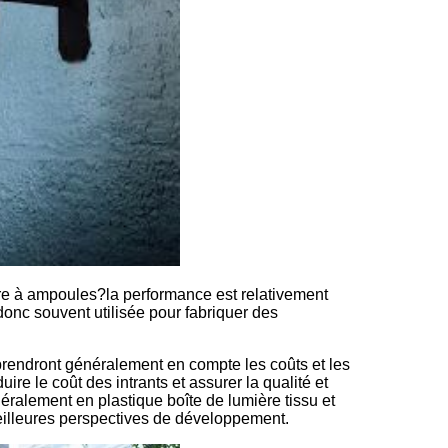
ière à ampoules?la performance est relativement
 donc souvent utilisée pour fabriquer des
 prendront généralement en compte les coûts et les
ire le coût des intrants et assurer la qualité et
énéralement en plastique boîte de lumière tissu et
 meilleures perspectives de développement.