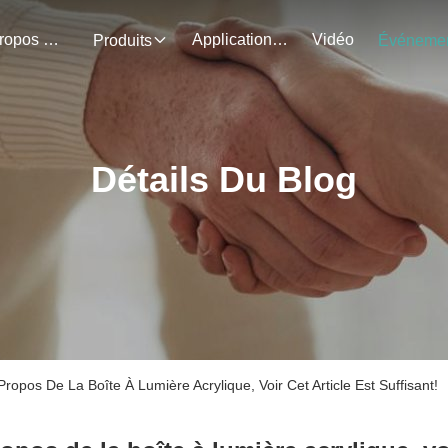
À Propos De Nous
Application Du Projet
Vidéo
Produits
Détails Du Blog
ropos De La Boîte À Lumière Acrylique, Voir Cet Article Est Suffisant!