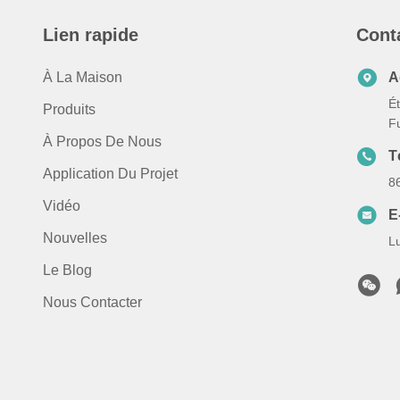
Lien rapide
Cont
À La Maison
A
Ét
Produits
F
À Propos De Nous
T
Application Du Projet
8
Vidéo
E
Nouvelles
L
Le Blog
Nous Contacter