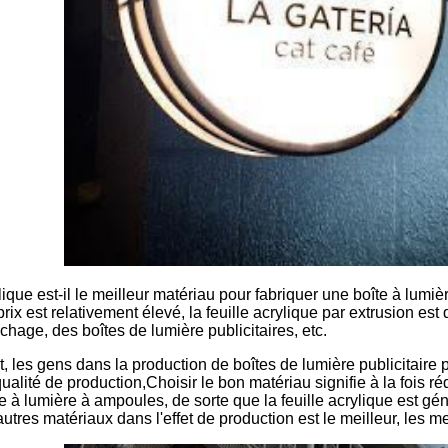
lique est-il le meilleur matériau pour fabriquer une boîte à lum
rix est relativement élevé, la feuille acrylique par extrusion est
chage, des boîtes de lumière publicitaires, etc.
 les gens dans la production de boîtes de lumière publicitaire
lité de production,Choisir le bon matériau signifie à la fois rédu
oîte à lumière à ampoules, de sorte que la feuille acrylique est g
'autres matériaux dans l'effet de production est le meilleur, les